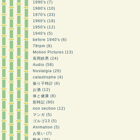
1990's (7)
1980's (10)
1970's (33)
1960's (18)
1950's (12)
1940's (5)
before 1940's (6)
78rpm (8)
Motion Pictures (13)
長岡鉄男 (24)
Audio (58)
Nostalgia (20)
catastrophe (4)
振り子時計 (6)
お酒 (12)
体と健康 (8)
彩時記 (90)
non section (12)
マンガ (5)
ゴルゴ13 (5)
Animation (5)
お笑い (7)
観光 (35)