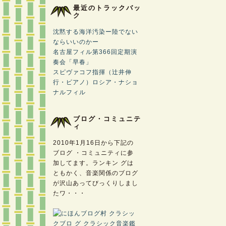
最近のトラックバッ
ク
沈黙する海洋汚染ー陸でない
ならいいのかー
名古屋フィル第366回定期演
奏会「早春」
スピヴァコフ指揮（辻井伸
行・ピアノ）ロシア・ナショ
ナルフィル
ブログ・コミュニテ
ィ
2010年1月16日から下記の
ブログ ・コミュニティに参
加してます。ランキン グは
ともかく、音楽関係のブログ
が沢山あってびっくりしまし
たワ・・・