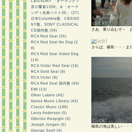
CBS/SONY 「オーマンディ
音の饗宴1300」＆「オーマ
ンディ名曲ベスト30」 (27)
日本Columbia盤、CBS/SO
NY盤、SONY CLASSICAL
さあ、乗り込むぞ～ 
CD国内盤 (39)
RCA Red Seal (35)
RCA Red Seal No Dog (2
さらば、篠島・・・ま
8)
RCA Red Seal Sided Dog
(14)
RCA Victor Red Seal (16)
RCA Gold Seal (8)
RCA Victor (6)
RCA Red Seal 国内盤 (40)
EMI (13)
Other Labels (45)
Naxos Music Library (43)
Classic Music (188)
Leroy Anderson (5)
Ottorino Respighi (3)
Joseph Jongen (5)
篠島の海は美しい・・
George Szell (4)