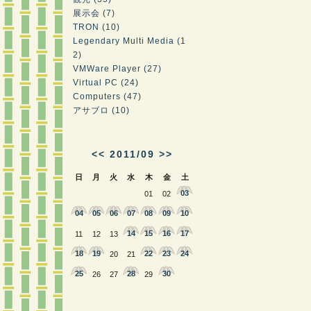
展示会 (7)
TRON (10)
Legendary Multi Media (1
2)
VMWare Player (27)
Virtual PC (24)
Computers (47)
アサブロ (10)
<<
2011/09
>>
日
月
火
水
木
金
土
03
01
02
04
05
06
07
08
09
10
14
15
16
17
11
12
13
18
19
22
23
24
20
21
25
28
30
26
27
29