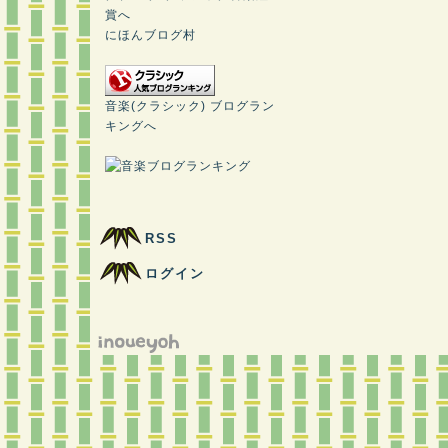
にほんブログ村
音楽(クラシック) ブログラン
キングへ
RSS
ログイン