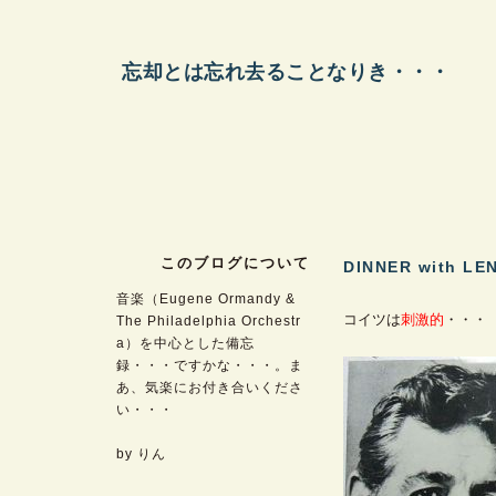
忘却とは忘れ去ることなりき・・・
このブログについて
DINNER with LE
音楽（Eugene Ormandy &
コイツは
刺激的
・・・
The Philadelphia Orchestr
a）を中心とした備忘
録・・・ですかな・・・。ま
あ、気楽にお付き合いくださ
い・・・
by りん