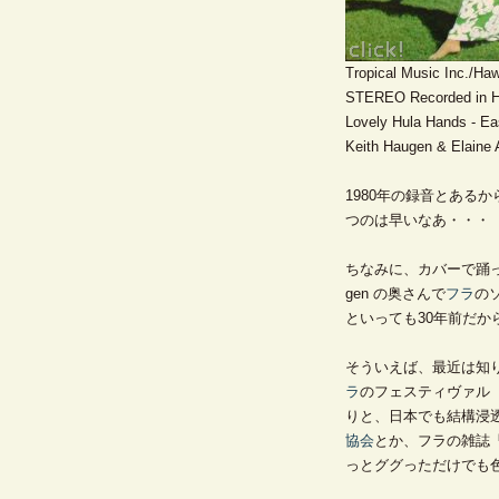
Tropical Music Inc./Ha
STEREO Recorded in H
Lovely Hula Hands - Ea
Keith Haugen & Elaine
1980年の録音とある
つのは早いなあ・・・
ちなみに、カバーで踊って
gen の奥さんで
フラ
の
といっても30年前だか
そういえば、最近は知
ラ
のフェスティヴァル
りと、日本でも結構浸
協会
とか、フラの雑誌
っとググっただけでも