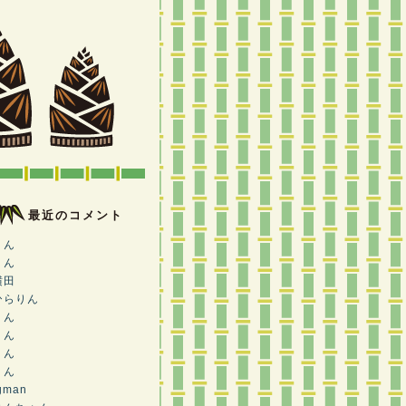
最近のコメント
りん
りん
横田
ひらりん
りん
りん
りん
りん
gman