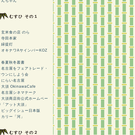
さんちゃん
むすひ その１
・玄米食の店 のら
・寺田本家
・緑提灯
・オキナワAサインバーKOZ
・春夏秋冬叢書
・名古屋をフェアトレード・
タウンにしよう会
・にらい名古屋
大須 OkinawaCafe
・名古屋シネマテーク
・大須商店街公式ホームペー
ジ「アット大須」
・ビッグイシュー日本版
・カリー「河」
むすひ その２