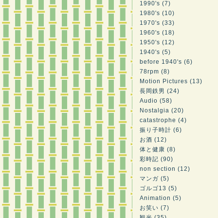
1990's (7)
1980's (10)
1970's (33)
1960's (18)
1950's (12)
1940's (5)
before 1940's (6)
78rpm (8)
Motion Pictures (13)
長岡鉄男 (24)
Audio (58)
Nostalgia (20)
catastrophe (4)
振り子時計 (6)
お酒 (12)
体と健康 (8)
彩時記 (90)
non section (12)
マンガ (5)
ゴルゴ13 (5)
Animation (5)
お笑い (7)
観光 (35)