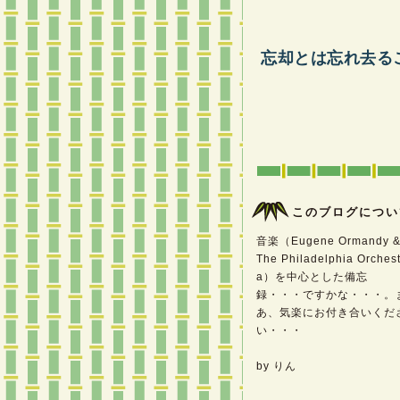
忘却とは忘れ去る
このブログについ
音楽（Eugene Ormandy 
The Philadelphia Orchest
a）を中心とした備忘
録・・・ですかな・・・。
あ、気楽にお付き合いくだ
い・・・
by りん