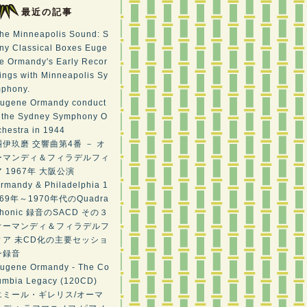
最近の記事
he Minneapolis Sound: S
ny Classical Boxes Euge
e Ormandy's Early Recor
ings with Minneapolis Sy
phony.
ugene Ormandy conduct
 the Sydney Symphony O
chestra in 1944
團伊玖磨 交響曲第4番 － オ
ーマンディ＆フィラデルフィ
ア 1967年 大阪公演
rmandy & Philadelphia 1
969年～1970年代のQuadra
phonic 録音のSACD その３
オーマンディ＆フィラデルフ
ィア 未CD化の主要セッショ
ン録音
ugene Ormandy - The Co
umbia Legacy (120CD)
エミール・ギレリス/オーマ