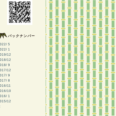
バックナンバー
022/ 5
022/ 1
019/12
018/12
018/ 9
017/12
017/ 9
017/ 8
016/11
016/10
016/ 1
015/12
<