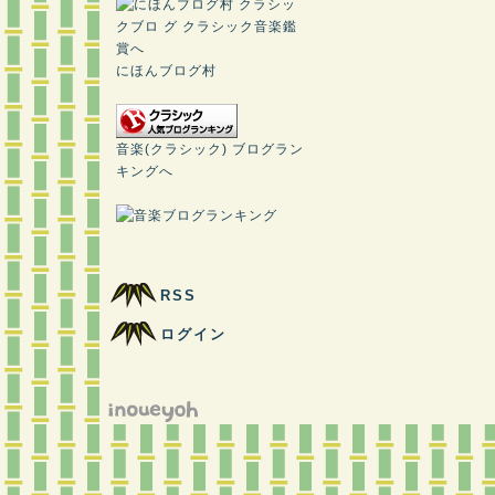
にほんブログ村
音楽(クラシック) ブログラン
キングへ
RSS
ログイン