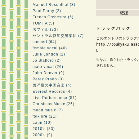
Manuel Rosenthal (3)
Paul Paray (2)
French Orchestra (5)
TOMITA (5)
トラックバック
名フィル (33)
セントラル愛知交響楽団 (7)
このエントリのトラックバ
concert (64)
http://boukyaku.asa
female vocal (40)
b
Julie London (2)
※なお、送られたトラック
Jo Stafford (2)
されません。
male vocal (26)
John Denver (9)
Perez Prado (3)
西洋風の中国音楽 (4)
Everest Records (4)
Live Performance (51)
Christmas Music (25)
mood music (7)
folklore (21)
Latin (10)
2010's (83)
2000's (9)