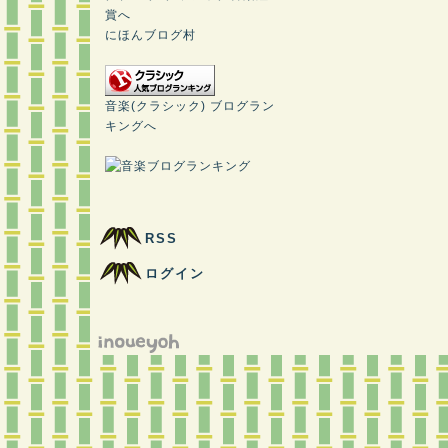
にほんブログ村
音楽(クラシック) ブログラン
キングへ
RSS
ログイン