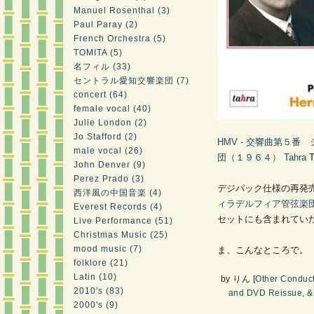
Manuel Rosenthal (3)
Paul Paray (2)
French Orchestra (5)
TOMITA (5)
名フィル (33)
セントラル愛知交響楽団 (7)
concert (64)
female vocal (40)
Julie London (2)
Jo Stafford (2)
HMV - 交響曲第５
male vocal (26)
団（１９６４）
Tahra
T
John Denver (9)
Perez Prado (3)
デジパック仕様の再発
西洋風の中国音楽 (4)
ィラデルフィア管弦楽
Everest Records (4)
セットにも含まれてい
Live Performance (51)
Christmas Music (25)
mood music (7)
ま、こんなところで。
folklore (21)
Latin (10)
by
りん
[
Other Conduc
2010's (83)
and DVD Reissue, &
2000's (9)