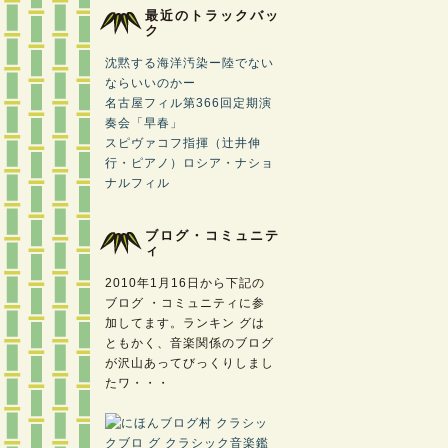
最近のトラックバッ
ク
沈黙する海洋汚染ー陸でない
ならいいのかー
名古屋フィル第366回定期演
奏会「早春」
スピヴァコフ指揮（辻井伸
行・ピアノ）ロシア・ナショ
ナルフィル
ブログ・コミュニテ
ィ
2010年1月16日から下記の
ブログ ・コミュニティに参
加してます。ランキン グは
ともかく、音楽関係のブログ
が沢山あってびっくりしまし
たワ・・・