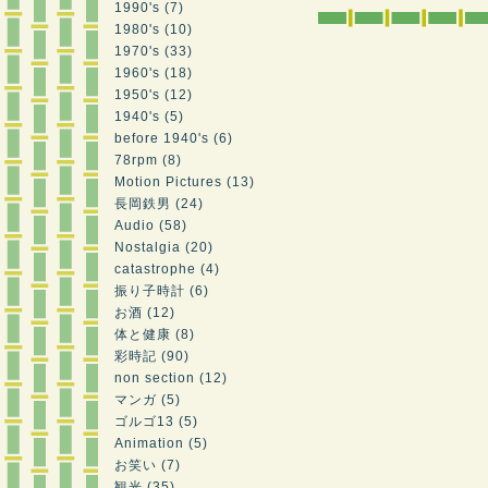
1990's (7)
1980's (10)
1970's (33)
1960's (18)
1950's (12)
1940's (5)
before 1940's (6)
78rpm (8)
Motion Pictures (13)
長岡鉄男 (24)
Audio (58)
Nostalgia (20)
catastrophe (4)
振り子時計 (6)
お酒 (12)
体と健康 (8)
彩時記 (90)
non section (12)
マンガ (5)
ゴルゴ13 (5)
Animation (5)
お笑い (7)
観光 (35)