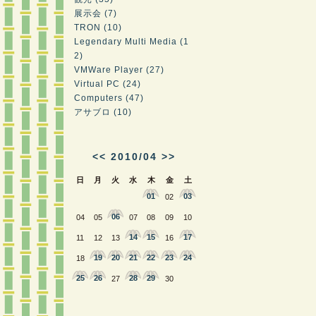
展示会 (7)
TRON (10)
Legendary Multi Media (1
2)
VMWare Player (27)
Virtual PC (24)
Computers (47)
アサブロ (10)
<<
2010/04
>>
日
月
火
水
木
金
土
01
03
02
06
04
05
07
08
09
10
14
15
17
11
12
13
16
19
20
21
22
23
24
18
25
26
28
29
27
30