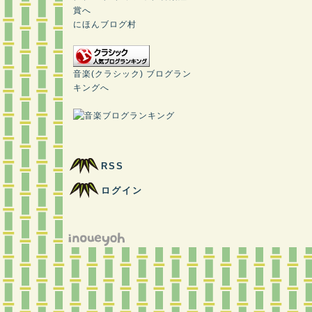
にほんブログ村
音楽(クラシック) ブログラン
キングへ
RSS
ログイン